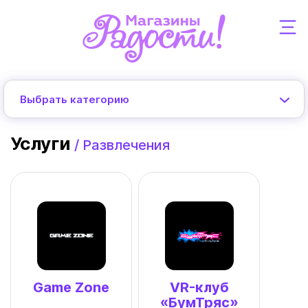
Выбрать категорию
Услуги
/
Развлечения
Game Zone
VR-клуб
«БумТряс»