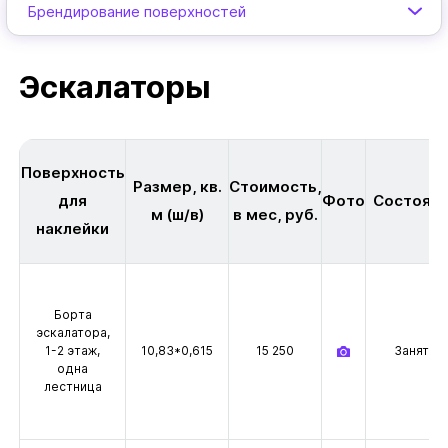
Брендирование поверхностей
Эскалаторы
Поверхность
Размер, кв.
Стоимость,
для
Фото
Состоян
м (ш/в)
в мес, руб.
наклейки
Борта
эскалатора,
1-2 этаж,
10,83*0,615
15 250
Заняты
одна
лестница