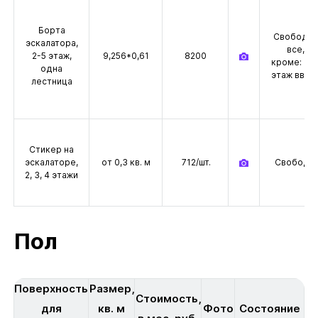
Борта
Свободн
эскалатора,
все,
2-5 этаж,
9,256*0,61
8200
кроме: 
одна
этаж ввер
лестница
Стикер на
эскалаторе,
от 0,3 кв. м
712/шт.
Свободе
2, 3, 4 этажи
Пол
Поверхность
Размер,
Стоимость,
для
кв. м
Фото
Состояние