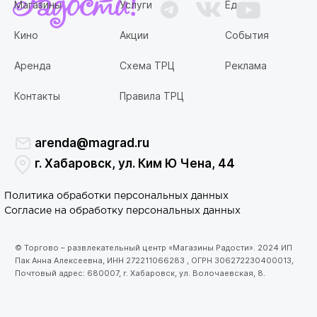
Магазины
Услуги
Еда
Кино
Акции
События
Аренда
Схема ТРЦ
Реклама
Контакты
Правила ТРЦ
arenda@magrad.ru
г. Хабаровск, ул. Ким Ю Чена, 44
Политика обработки персональных данных
Согласие на обработку персональных данных
© Торгово – развлекательный центр «Магазины Радости». 2024 ИП
Пак Анна Алексеевна, ИНН 272211066283 , ОГРН 306272230400013,
Почтовый адрес: 680007, г. Хабаровск, ул. Волочаевская, 8.